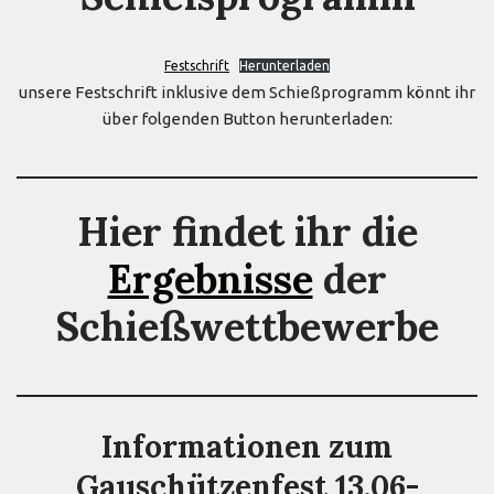
Festschrift
Herunterladen
unsere Festschrift inklusive dem Schießprogramm könnt ihr
über folgenden Button herunterladen:
Hier findet ihr die
Ergebnisse
der
Schießwettbewerbe
Informationen zum
Gauschützenfest 13.06-