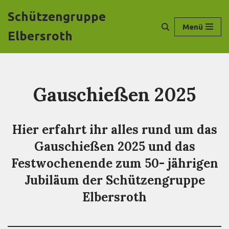
Schützengruppe
Menü
Zum
Elbersroth
Inhalt
springen
Gauschießen 2025
Hier erfahrt ihr alles rund um das
Gauschießen 2025 und das
Festwochenende zum 50- jährigen
Jubiläum der Schützengruppe
Elbersroth