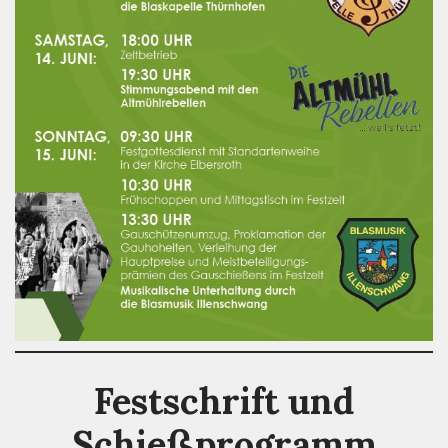
Festschrift und
Schießprogramm